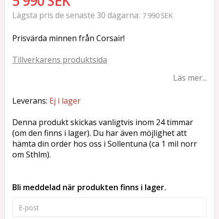
5 990 SEK
Lägsta pris de senaste 30 dagarna
7 990 SEK
Prisvärda minnen från Corsair!
Tillverkarens produktsida
Läs mer...
Leverans:
Ej i lager
Denna produkt skickas vanligtvis inom 24 timmar
(om den finns i lager). Du har även möjlighet att
hämta din order hos oss i Sollentuna (ca 1 mil norr
om Sthlm).
Bli meddelad när produkten finns i lager.