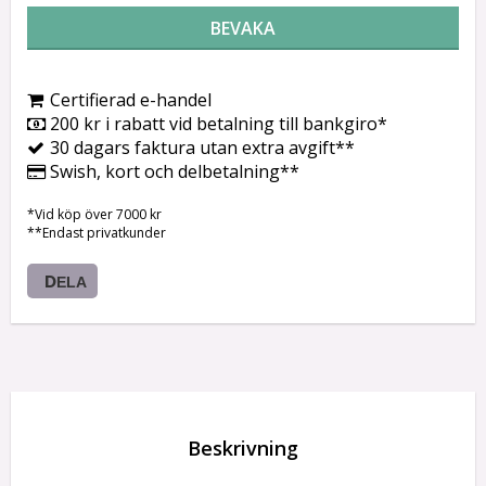
BEVAKA
Certifierad e-handel
200 kr i rabatt vid betalning till bankgiro*
30 dagars faktura utan extra avgift**
Swish, kort och delbetalning**
*Vid köp över 7000 kr
**Endast privatkunder
DELA
Beskrivning