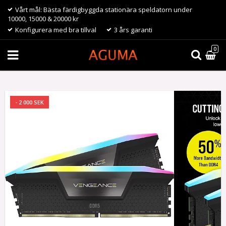
Vårt mål: Bästa färdigbyggda stationära speldatorn under
10000, 15000 & 20000 kr
Konfigurera med bra tillval
3 års garanti
0
- 2 000 SEK