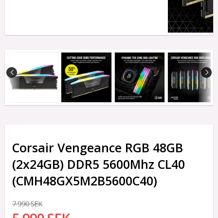
Corsair Vengeance RGB 48GB
(2x24GB) DDR5 5600Mhz CL40
(CMH48GX5M2B5600C40)
7 990 SEK