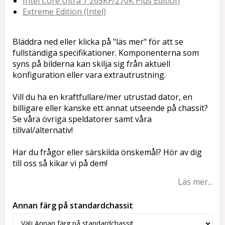
Intel Core Ultra 7 265KF/270K Plus Edition
Extreme Edition (Intel)
Bläddra ned eller klicka på "läs mer" för att se
fullständiga specifikationer. Komponenterna som
syns på bilderna kan skilja sig från aktuell
konfiguration eller vara extrautrustning.
Vill du ha en kraftfullare/mer utrustad dator, en
billigare eller kanske ett annat utseende på chassit?
Se våra övriga speldatorer samt våra
tillval/alternativ!
Har du frågor eller särskilda önskemål? Hör av dig
till oss så kikar vi på dem!
Läs mer...
Annan färg på standardchassit