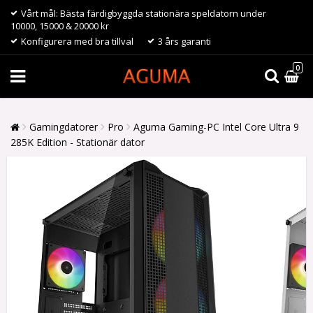
Vårt mål: Bästa färdigbyggda stationära speldatorn under
10000, 15000 & 20000 kr
Konfigurera med bra tillval
3 års garanti
0
Gamingdatorer
Pro
Aguma Gaming-PC Intel Core Ultra 9
285K Edition - Stationär dator