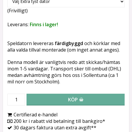
(Frivilligt)
Leverans:
Finns i lager!
Speldatorn levereras
färdigbyggd
och körklar med
alla valda tillval monterade (om inget annat anges).
Denna modell är vanligtvis redo att skickas/hämtas
inom 1-5 vardagar. Transport sker till ombud (DHL)
medan avhämtning görs hos oss i Sollentuna (ca 1
mil norr om Stockholm).
KÖP
Certifierad e-handel
200 kr i rabatt vid betalning till bankgiro*
30 dagars faktura utan extra avgift**