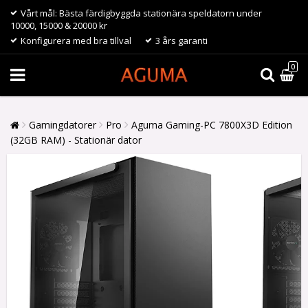
Vårt mål: Bästa färdigbyggda stationära speldatorn under
10000, 15000 & 20000 kr
Konfigurera med bra tillval
3 års garanti
0
Gamingdatorer
Pro
Aguma Gaming-PC 7800X3D Edition
(32GB RAM) - Stationär dator