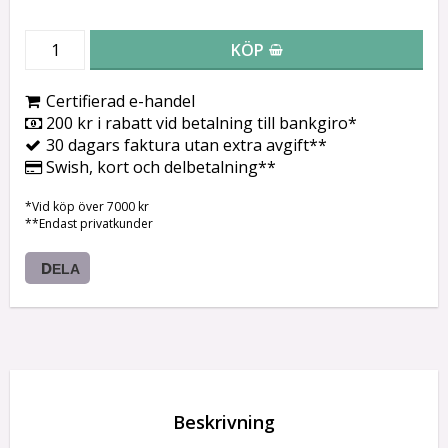
KÖP
Certifierad e-handel
200 kr i rabatt vid betalning till bankgiro*
30 dagars faktura utan extra avgift**
Swish, kort och delbetalning**
*Vid köp över 7000 kr
**Endast privatkunder
DELA
Beskrivning