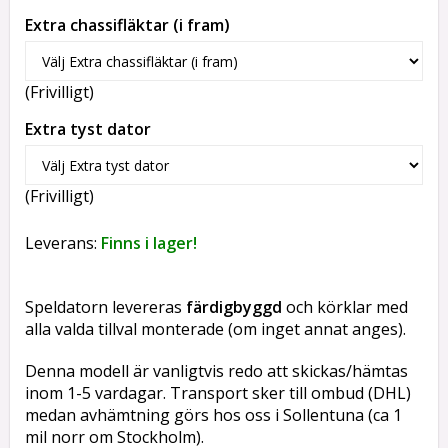
Extra chassifläktar (i fram)
(Frivilligt)
Extra tyst dator
(Frivilligt)
Leverans:
Finns i lager!
Speldatorn levereras
färdigbyggd
och körklar med
alla valda tillval monterade (om inget annat anges).
Denna modell är vanligtvis redo att skickas/hämtas
inom 1-5 vardagar. Transport sker till ombud (DHL)
medan avhämtning görs hos oss i Sollentuna (ca 1
mil norr om Stockholm).