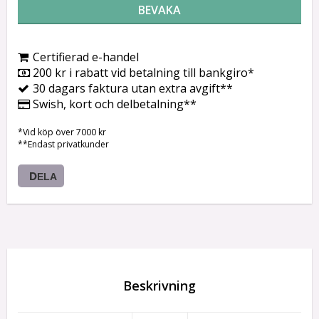
BEVAKA
Certifierad e-handel
200 kr i rabatt vid betalning till bankgiro*
30 dagars faktura utan extra avgift**
Swish, kort och delbetalning**
*Vid köp över 7000 kr
**Endast privatkunder
DELA
Beskrivning