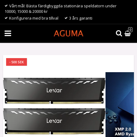
Vårt mål: Bästa färdigbyggda stationära speldatorn under
10000, 15000 & 20000 kr
Konfigurera med bra tillval
3 års garanti
0
- 500 SEK