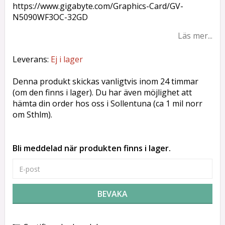
https://www.gigabyte.com/Graphics-Card/GV-
N5090WF3OC-32GD
Läs mer...
Leverans:
Ej i lager
Denna produkt skickas vanligtvis inom 24 timmar
(om den finns i lager). Du har även möjlighet att
hämta din order hos oss i Sollentuna (ca 1 mil norr
om Sthlm).
Bli meddelad när produkten finns i lager.
BEVAKA