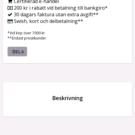
Certifierad e-handel
200 kr i rabatt vid betalning till bankgiro*
30 dagars faktura utan extra avgift**
Swish, kort och delbetalning**
*Vid köp över 7000 kr
**Endast privatkunder
DELA
Beskrivning