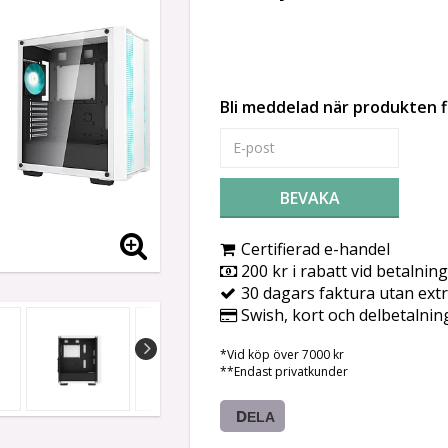
Bli meddelad när produkten fi
BEVAKA
Certifierad e-handel
200 kr i rabatt vid betalning
30 dagars faktura utan extr
Swish, kort och delbetalnin
*Vid köp över 7000 kr
**Endast privatkunder
DELA