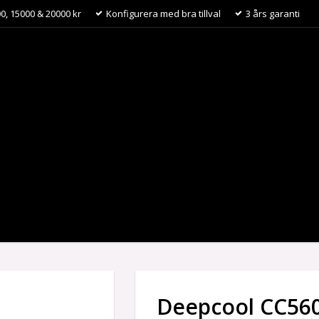
0, 15000 & 20000 kr
Konfigurera med bra tillval
3 års garanti
Deepcool CC560