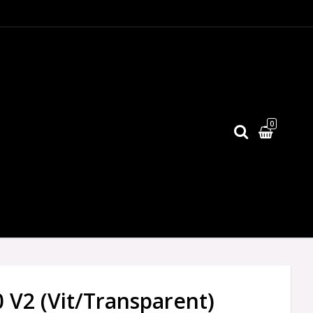
0
 V2 (Vit/Transparent)